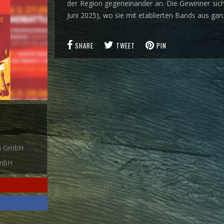
der Region gegeneinander an. Die Gewinner sic
Juni 2025), wo sie mit etablierten Bands aus g
SHARE
TWEET
PIN
en GmbH
GmbH