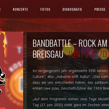
D
KONZERTE
FOTOS
DISKOGRAFIE
PRESSE
BANDBATTLE – ROCK AM 
BREISGAU
JUNI 27, 2
Im vergangenem Jahr organisierte EEW bereits e
Culture“, also „Industrie trifft Kultur“. „Das
dass wir uns entschieden haben, das Jubiläum 
erklärt Uwe Jolas, Geschäftsführer der TREA Bre
„Auf dem Programm stehen zwei Tage Musikfest
Tag (27. Juni 2025) steht ganz im Zeichen ein