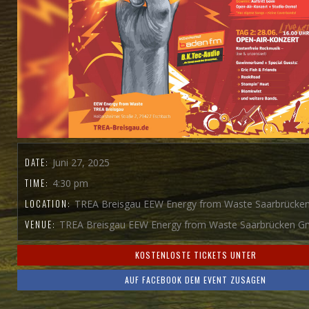
DATE:
Juni 27, 2025
TIME:
4:30 pm
LOCATION:
TREA Breisgau EEW Energy from Waste Saarbrück
VENUE:
TREA Breisgau EEW Energy from Waste Saarbrücken 
KOSTENLOSTE TICKETS UNTER
AUF FACEBOOK DEM EVENT ZUSAGEN