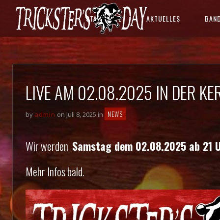
STARTSEITE
AKTUELLES
BAN
LIVE AM 02.08.2025 IN DER KE
NEWS
by
admin
on Juli 8, 2025 in
Wir werden
Samstag dem 02.08.2025 ab 21 
Mehr Infos bald.