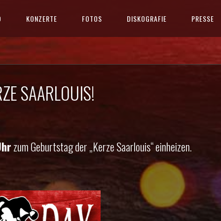
D
KONZERTE
FOTOS
DISKOGRAFIE
PRESSE
RZE SAARLOUIS!
Uhr
zum Geburtstag der „Kerze Saarlouis“ einheizen.