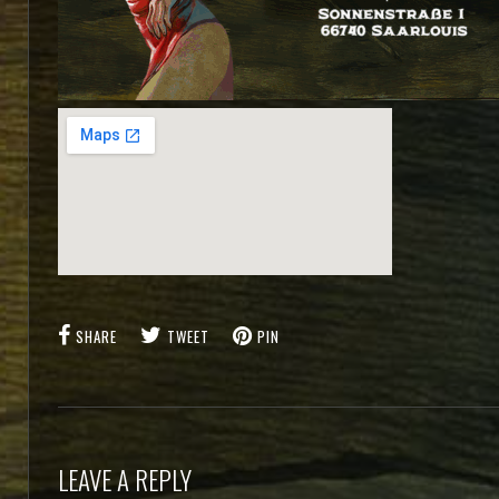
SHARE
TWEET
PIN
LEAVE A REPLY